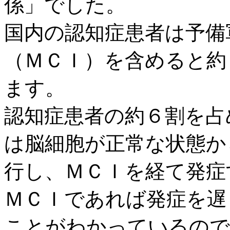
係」でした。
国内の認知症患者は予備
（ＭＣＩ）を含めると約
ます。
認知症患者の約６割を占
は脳細胞が正常な状態か
行し、ＭＣＩを経て発症
ＭＣＩであれば発症を遅
ことがわかっているので