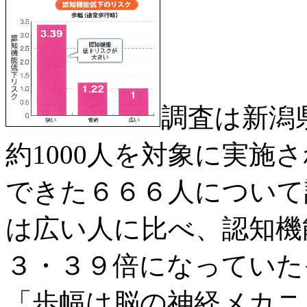
調査は新潟
約1000人を対象に実施
できた６６６人について
は広い人に比べ、認知機
３・３９倍になっていた
「歩幅は脳の神経メカニ