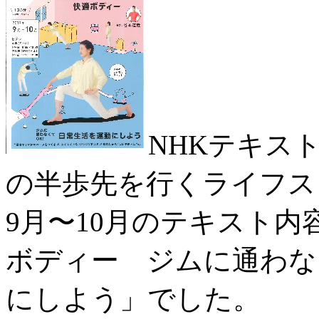
NHKテキス
の半歩先を行くライフス
9月〜10月のテキスト内
ボディー ジムに通わな
にしよう」でした。