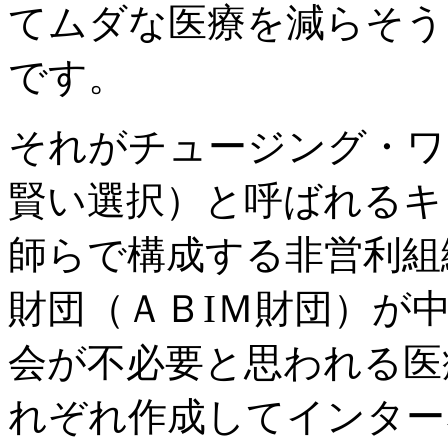
てムダな医療を減らそう
です。
それがチュージング・ワイズリ
賢い選択）と呼ばれるキャ
師らで構成する非営利組
財団（ＡＢIＭ財団）が
会が不必要と思われる医
れぞれ作成してインター