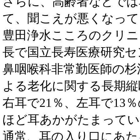
さらに、高齢者などでは
て、聞こえが悪くなって
豊田浄水こころのクリニ
長で国立長寿医療研究セ
鼻咽喉科非常勤医師の杉
よる老化に関する長期縦
右耳で21％、左耳で13
ほど耳あかがたまってい
通常、耳の入り口にあた