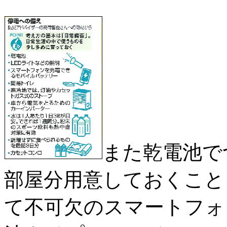
また乾電池で
部屋分用意しておくこと
て不可欠のスマートフォ