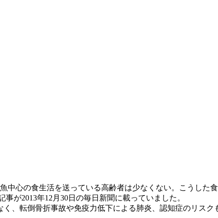
魚中心の食生活を送っている高齢者は少なくない。こうした食
事が2013年12月30日の毎日新聞に載っていました。
なく、転倒骨折事故や免疫力低下による肺炎、認知症のリスクも