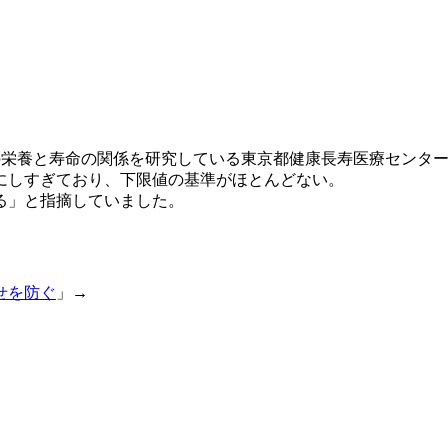
栄養と寿命の関係を研究している東京都健康長寿医療センター
にしすぎており、下限値の基準がほとんどない。
る」と指摘していました。
せを防ぐ
」→