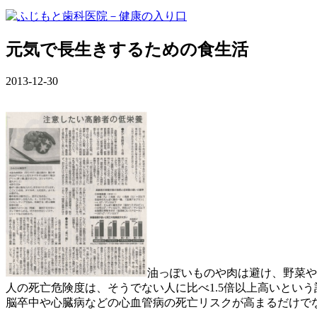
元気で長生きするための食生活
2013-12-30
油っぽいものや肉は避け、野菜や
人の死亡危険度は、そうでない人に比べ1.5倍以上高いという記
脳卒中や心臓病などの心血管病の死亡リスクが高まるだけで