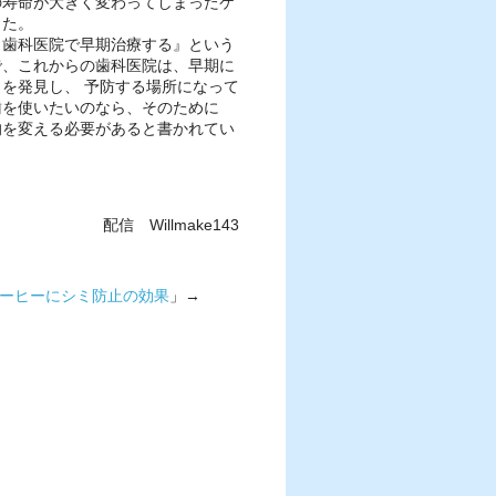
の寿命が大きく変わってしまったケ
した。
、歯科医院で早期治療する』という
で、これからの歯科医院は、早期に
を発見し、 予防する場所になって
歯を使いたいのなら、そのために
的を変える必要があると書かれてい
配信 Willmake143
ーヒーにシミ防止の効果
」→