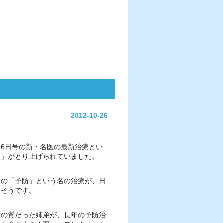
2012-10-26
月26日号の新・名医の最新治療とい
科」がとり上げられていました。
めの「予防」という名の治療が、日
るそうです。
歯の質だった姉弟が、長年の予防治