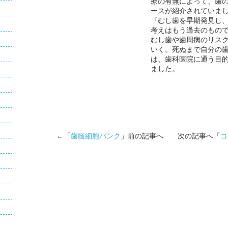
療の有無によって、歯
ースが紹介されていま
『むし歯を早期発見し
考えはもう過去のもの
むし歯や歯周病のリスク
いく。死ぬまで自分の
は、歯科医院に通う目
ました。
←「
歯髄細胞バンク
」前の記事へ 次の記事へ「
コ