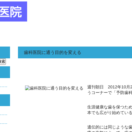
歯科医院に通う目的を変える
週刊朝日 2012年10
うコーナーで「予防歯
生涯健康な歯を保つた
本でも広がり始めてい
遺伝的には同じような